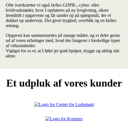
Ofte iværksætter vi også fælles GDPR-, cyber- eller
hvidvaskmøder, hvor I opdateres på ny lovgivning, sikrer
fremdrift i opgaverne og får samlet op på spørgsmål, der er
dukket op undervejs. Det giver tryghed, overblik og en fælles
retning.
Opgaven kan sammensættes på mange måder, og vi deler gerne
ud af vores erfaringer med, hvad der fungerer i forskellige typer
af virksomheder.
Vigtigst for os er, at I føler jer godt hjulpet, trygge og aldrig står
alene.
Et udpluk af vores kunder