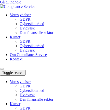
Gå til indhold
Vores ydelser
GDPR
Cybersikkerhed
Hvidvask
Den finansielle sektor
Kurser
GDPR
Cybersikkerhed
Hvidvask
Om ComplianceService
Kontakt
Toggle search
Vores ydelser
GDPR
Cybersikkerhed
Hvidvask
Den finansielle sektor
Kurser
GDPR