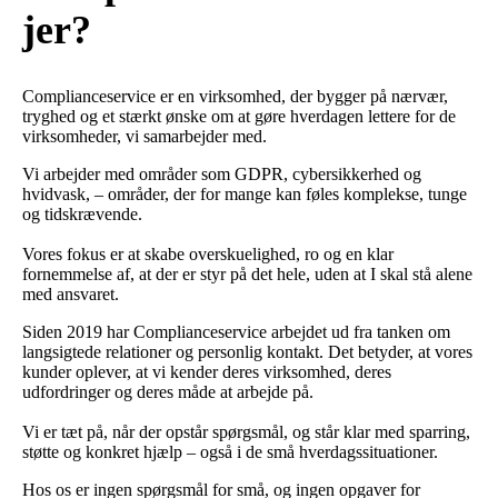
jer?
Complianceservice er en virksomhed, der bygger på nærvær,
tryghed og et stærkt ønske om at gøre hverdagen lettere for de
virksomheder, vi samarbejder med.
Vi arbejder med områder som GDPR, cybersikkerhed og
hvidvask, – områder, der for mange kan føles komplekse, tunge
og tidskrævende.
Vores fokus er at skabe overskuelighed, ro og en klar
fornemmelse af, at der er styr på det hele, uden at I skal stå alene
med ansvaret.
Siden 2019 har Complianceservice arbejdet ud fra tanken om
langsigtede relationer og personlig kontakt. Det betyder, at vores
kunder oplever, at vi kender deres virksomhed, deres
udfordringer og deres måde at arbejde på.
Vi er tæt på, når der opstår spørgsmål, og står klar med sparring,
støtte og konkret hjælp – også i de små hverdagssituationer.
Hos os er ingen spørgsmål for små, og ingen opgaver for