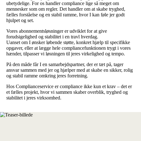
ubetydelige. For os handler compliance lige så meget om
mennesker som om regler. Det handler om at skabe tryghed,
fælles forståelse og en stabil ramme, hvor I kan føle jer godt
hjulpet og set.
Vores abonnementsløsninger er udviklet for at give
forudsigelighed og stabilitet i en travl hverdag.
Uanset om I ønsker løbende støtte, konkret hjælp til specifikke
opgaver, eller at lægge hele compliancefunktionen trygt i vores
hænder, tilpasser vi løsningen til jeres virkelighed og tempo.
På den måde får I en samarbejdspartner, der er tæt på, tager
ansvar sammen med jer og hjælper med at skabe en sikker, rolig
og stabil ramme omkring jeres forretning.
Hos Complianceservice er compliance ikke kun et krav – det er
et fælles projekt, hvor vi sammen skaber overblik, tryghed og
stabilitet i jeres virksomhed.