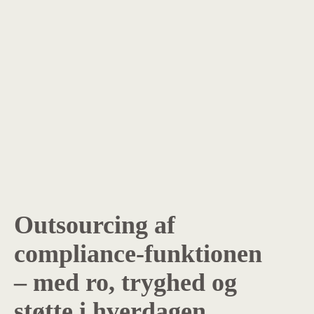
Outsourcing af
compliance-funktionen
– med ro, tryghed og
støtte i hverdagen