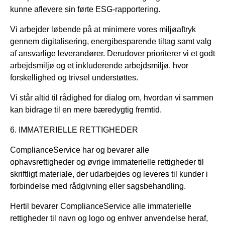
kunne aflevere sin førte ESG-rapportering.
Vi arbejder løbende på at minimere vores miljøaftryk
gennem digitalisering, energibesparende tiltag samt valg
af ansvarlige leverandører. Derudover prioriterer vi et godt
arbejdsmiljø og et inkluderende arbejdsmiljø, hvor
forskellighed og trivsel understøttes.
Vi står altid til rådighed for dialog om, hvordan vi sammen
kan bidrage til en mere bæredygtig fremtid.
6. IMMATERIELLE RETTIGHEDER
ComplianceService har og bevarer alle
ophavsrettigheder og øvrige immaterielle rettigheder til
skriftligt materiale, der udarbejdes og leveres til kunder i
forbindelse med rådgivning eller sagsbehandling.
Hertil bevarer ComplianceService alle immaterielle
rettigheder til navn og logo og enhver anvendelse heraf,