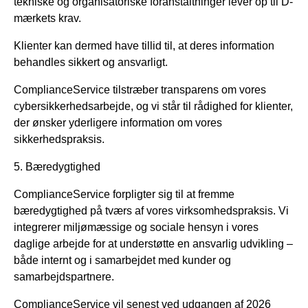
tekniske og organisatoriske foranstaltninger lever op til D-
mærkets krav.
Klienter kan dermed have tillid til, at deres information
behandles sikkert og ansvarligt.
ComplianceService tilstræber transparens om vores
cybersikkerhedsarbejde, og vi står til rådighed for klienter,
der ønsker yderligere information om vores
sikkerhedspraksis.
5. Bæredygtighed
ComplianceService forpligter sig til at fremme
bæredygtighed på tværs af vores virksomhedspraksis. Vi
integrerer miljømæssige og sociale hensyn i vores
daglige arbejde for at understøtte en ansvarlig udvikling –
både internt og i samarbejdet med kunder og
samarbejdspartnere.
ComplianceService vil senest ved udgangen af 2026