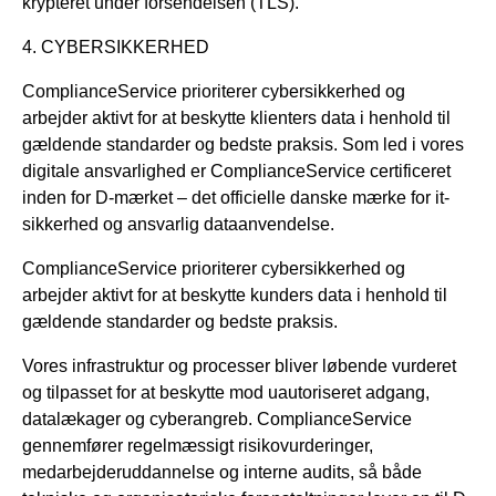
krypteret under forsendelsen (TLS).
4. CYBERSIKKERHED
ComplianceService prioriterer cybersikkerhed og
arbejder aktivt for at beskytte klienters data i henhold til
gældende standarder og bedste praksis. Som led i vores
digitale ansvarlighed er ComplianceService certificeret
inden for D-mærket – det officielle danske mærke for it-
sikkerhed og ansvarlig dataanvendelse.
ComplianceService prioriterer cybersikkerhed og
arbejder aktivt for at beskytte kunders data i henhold til
gældende standarder og bedste praksis.
Vores infrastruktur og processer bliver løbende vurderet
og tilpasset for at beskytte mod uautoriseret adgang,
datalækager og cyberangreb. ComplianceService
gennemfører regelmæssigt risikovurderinger,
medarbejderuddannelse og interne audits, så både