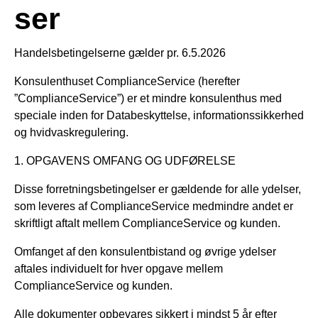
ser
Handelsbetingelserne gælder pr. 6.5.2026
Konsulenthuset ComplianceService (herefter
”ComplianceService”) er et mindre konsulenthus med
speciale inden for Databeskyttelse, informationssikkerhed
og hvidvaskregulering.
1. OPGAVENS OMFANG OG UDFØRELSE
Disse forretningsbetingelser er gældende for alle ydelser,
som leveres af ComplianceService medmindre andet er
skriftligt aftalt mellem ComplianceService og kunden.
Omfanget af den konsulentbistand og øvrige ydelser
aftales individuelt for hver opgave mellem
ComplianceService og kunden.
Alle dokumenter opbevares sikkert i mindst 5 år efter