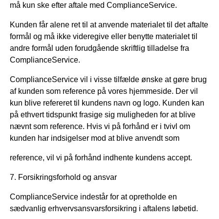
må kun ske efter aftale med ComplianceService.
Kunden får alene ret til at anvende materialet til det aftalte
formål og må ikke videregive eller benytte materialet til
andre formål uden forudgående skriftlig tilladelse fra
ComplianceService.
ComplianceService vil i visse tilfælde ønske at gøre brug
af kunden som reference på vores hjemmeside. Der vil
kun blive refereret til kundens navn og logo. Kunden kan
på ethvert tidspunkt frasige sig muligheden for at blive
nævnt som reference. Hvis vi på forhånd er i tvivl om
kunden har indsigelser mod at blive anvendt som
reference, vil vi på forhånd indhente kundens accept.
7. Forsikringsforhold og ansvar
ComplianceService indestår for at opretholde en
sædvanlig erhvervsansvarsforsikring i aftalens løbetid.