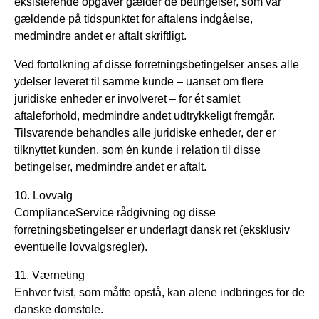
eksisterende opgaver gælder de betingelser, som var
gældende på tidspunktet for aftalens indgåelse,
medmindre andet er aftalt skriftligt.
Ved fortolkning af disse forretningsbetingelser anses alle
ydelser leveret til samme kunde – uanset om flere
juridiske enheder er involveret – for ét samlet
aftaleforhold, medmindre andet udtrykkeligt fremgår.
Tilsvarende behandles alle juridiske enheder, der er
tilknyttet kunden, som én kunde i relation til disse
betingelser, medmindre andet er aftalt.
10. Lovvalg
ComplianceService rådgivning og disse
forretningsbetingelser er underlagt dansk ret (eksklusiv
eventuelle lovvalgsregler).
11. Værneting
Enhver tvist, som måtte opstå, kan alene indbringes for de
danske domstole.