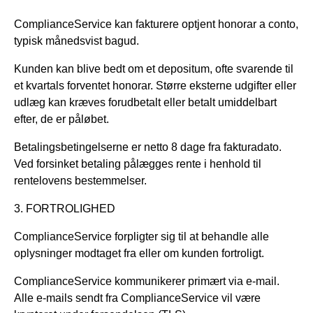
ComplianceService kan fakturere optjent honorar a conto,
typisk månedsvist bagud.
Kunden kan blive bedt om et depositum, ofte svarende til
et kvartals forventet honorar. Større eksterne udgifter eller
udlæg kan kræves forudbetalt eller betalt umiddelbart
efter, de er påløbet.
Betalingsbetingelserne er netto 8 dage fra fakturadato.
Ved forsinket betaling pålægges rente i henhold til
rentelovens bestemmelser.
3. FORTROLIGHED
ComplianceService forpligter sig til at behandle alle
oplysninger modtaget fra eller om kunden fortroligt.
ComplianceService kommunikerer primært via e-mail.
Alle e-mails sendt fra ComplianceService vil være