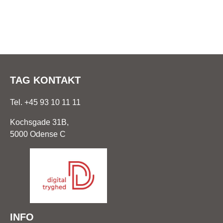
TAG KONTAKT
Tel. +45 93 10 11 11
Kochsgade 31B,
5000 Odense C
INFO