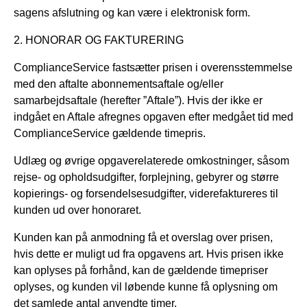
sagens afslutning og kan være i elektronisk form.
2. HONORAR OG FAKTURERING
ComplianceService fastsætter prisen i overensstemmelse
med den aftalte abonnementsaftale og/eller
samarbejdsaftale (herefter ”Aftale”). Hvis der ikke er
indgået en Aftale afregnes opgaven efter medgået tid med
ComplianceService gældende timepris.
Udlæg og øvrige opgaverelaterede omkostninger, såsom
rejse- og opholdsudgifter, forplejning, gebyrer og større
kopierings- og forsendelsesudgifter, viderefaktureres til
kunden ud over honoraret.
Kunden kan på anmodning få et overslag over prisen,
hvis dette er muligt ud fra opgavens art. Hvis prisen ikke
kan oplyses på forhånd, kan de gældende timepriser
oplyses, og kunden vil løbende kunne få oplysning om
det samlede antal anvendte timer.