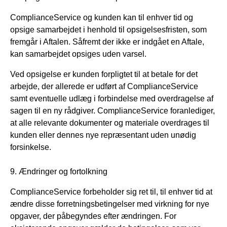
ComplianceService og kunden kan til enhver tid og
opsige samarbejdet i henhold til opsigelsesfristen, som
fremgår i Aftalen. Såfremt der ikke er indgået en Aftale,
kan samarbejdet opsiges uden varsel.
Ved opsigelse er kunden forpligtet til at betale for det
arbejde, der allerede er udført af ComplianceService
samt eventuelle udlæg i forbindelse med overdragelse af
sagen til en ny rådgiver. ComplianceService foranlediger,
at alle relevante dokumenter og materiale overdrages til
kunden eller dennes nye repræsentant uden unødig
forsinkelse.
9. Ændringer og fortolkning
ComplianceService forbeholder sig ret til, til enhver tid at
ændre disse forretningsbetingelser med virkning for nye
opgaver, der påbegyndes efter ændringen. For