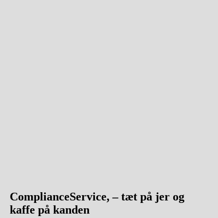
ComplianceService, – tæt på jer og
kaffe på kanden