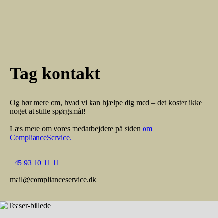
Tag kontakt
Og hør mere om, hvad vi kan hjælpe dig med – det koster ikke
noget at stille spørgsmål!
Læs mere om vores medarbejdere på siden
om
ComplianceService.
+45 93 10 11 11
mail@complianceservice.dk