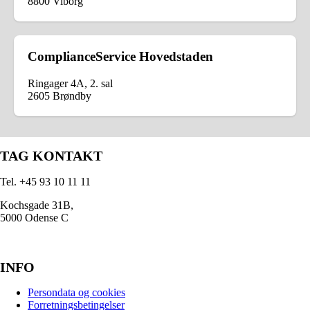
8800 Viborg
ComplianceService Hovedstaden
Ringager 4A, 2. sal
2605 Brøndby
TAG KONTAKT
Tel. +45 93 10 11 11
Kochsgade 31B,
5000 Odense C
INFO
Persondata og cookies
Forretningsbetingelser