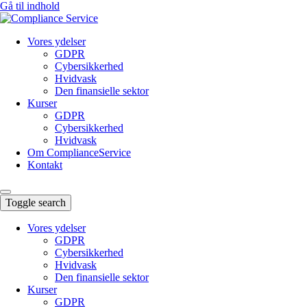
Gå til indhold
Vores ydelser
GDPR
Cybersikkerhed
Hvidvask
Den finansielle sektor
Kurser
GDPR
Cybersikkerhed
Hvidvask
Om ComplianceService
Kontakt
Toggle search
Vores ydelser
GDPR
Cybersikkerhed
Hvidvask
Den finansielle sektor
Kurser
GDPR