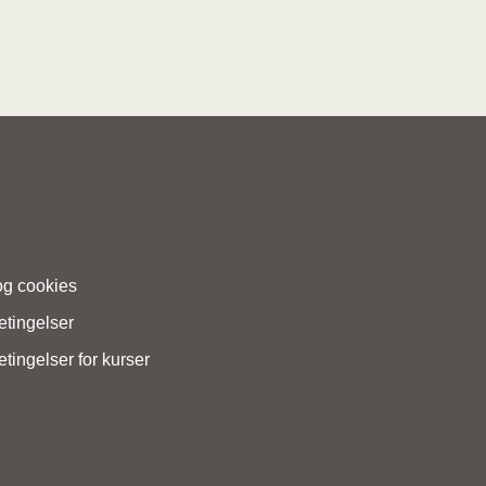
og cookies
etingelser
tingelser for kurser