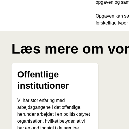
opgaven og sam
Opgaven kan sæt
forskellige type
Læs mere om vore
Offentlige
institutioner
Vi har stor erfaring med
arbejdsgangene i det offentlige,
herunder arbejdet i en politisk styret
organisation, hvilket betyder, at vi
har en god indsigt i de særlige