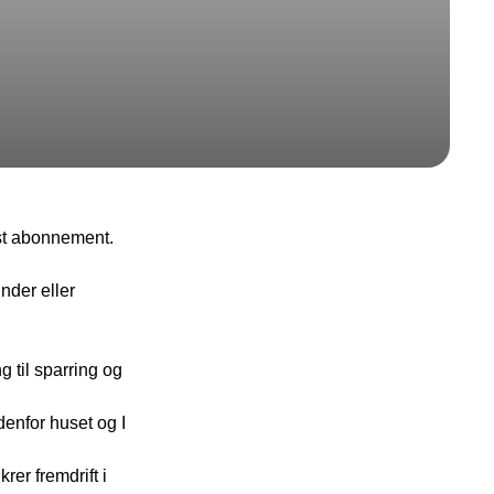
fast abonnement.
nder eller
 til sparring og
enfor huset og I
er fremdrift i