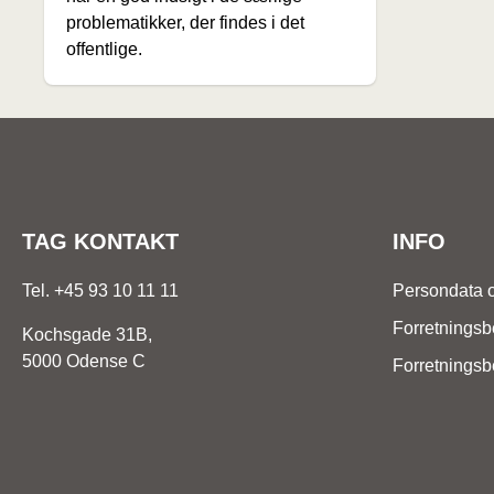
problematikker, der findes i det
offentlige.
TAG KONTAKT
INFO
Tel. +45 93 10 11 11
Persondata 
Forretningsb
Kochsgade 31B,
5000 Odense C
Forretningsbe