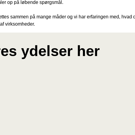
ler op på løbende spørgsmål.
tes sammen på mange måder og vi har erfaringen med, hvad de
r af virksomheder.
s ydelser her