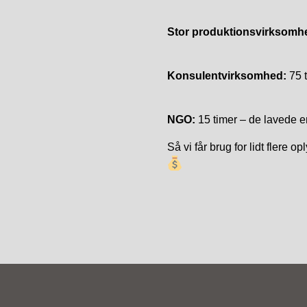
Stor produktionsvirksomh
Konsulentvirksomhed:
75 
NGO:
15 timer – de lavede e
Så vi får brug for lidt flere o