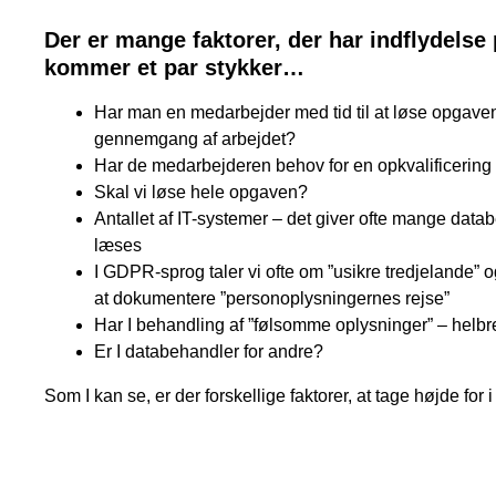
Der er mange faktorer, der har indflydelse 
kommer et par stykker…
Har man en medarbejder med tid til at løse opgaven
gennemgang af arbejdet?
Har de medarbejderen behov for en opkvalificering 
Skal vi løse hele opgaven?
Antallet af IT-systemer – det giver ofte mange data
læses
I GDPR-sprog taler vi ofte om ”usikre tredjelande” 
at dokumentere ”personoplysningernes rejse”
Har I behandling af ”følsomme oplysninger” – helbre
Er I databehandler for andre?
Som I kan se, er der forskellige faktorer, at tage højde for