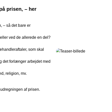
på prisen, – her
, – så det bare er
eller ved de allerede en del?
behandleraftaler, som skal
og det forlænger arbejdet med
d, religion, mv.
 i udregningen af prisen.