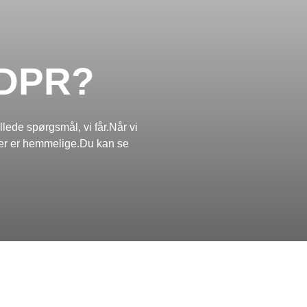
GDPR?
llede spørgsmål, vi får.Når vi
riser er hemmelige.Du kan se