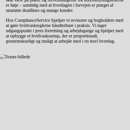
er høje – samtidig med at hverdagen i forvejen er præget af
stramme deadlines og mange kunder.
Hos ComplianceService hjælper vi revisorer og bogholdere med
at gøre hvidvaskreglerne håndterbare i praksis. Vi tager
udgangspunkt i jeres forretning og arbejdsgange og hjælper med
at opbygge et hvidvaskssetup, der er proportionalt,
gennemskueligt og muligt at arbejde med i en travl hverdag.