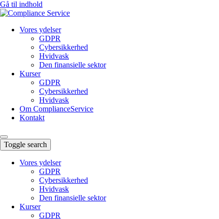
Gå til indhold
Vores ydelser
GDPR
Cybersikkerhed
Hvidvask
Den finansielle sektor
Kurser
GDPR
Cybersikkerhed
Hvidvask
Om ComplianceService
Kontakt
Toggle search
Vores ydelser
GDPR
Cybersikkerhed
Hvidvask
Den finansielle sektor
Kurser
GDPR