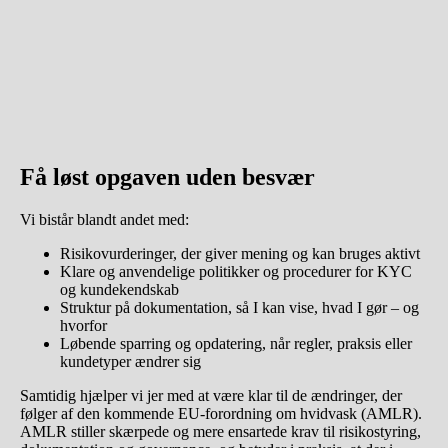
Få løst opgaven uden besvær
Vi bistår blandt andet med:
Risikovurderinger, der giver mening og kan bruges aktivt
Klare og anvendelige politikker og procedurer for KYC
og kundekendskab
Struktur på dokumentation, så I kan vise, hvad I gør – og
hvorfor
Løbende sparring og opdatering, når regler, praksis eller
kundetyper ændrer sig
Samtidig hjælper vi jer med at være klar til de ændringer, der
følger af den kommende EU‑forordning om hvidvask (AMLR).
AMLR stiller skærpede og mere ensartede krav til risikostyring,